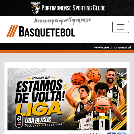
www.portimonense.pt