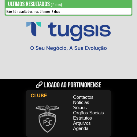
ULTIMOS RESULTADOS
(7 dias)
Não há resultados nos últimos 7 dias
CLUBE
Contactos
Noticias
Sócios
Orgãos Sociais
Estatutos
Arquivos
Agenda