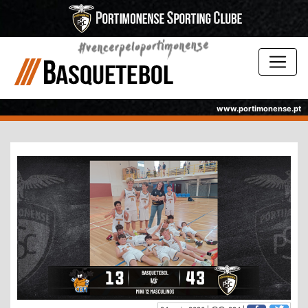
www.portimonense.pt