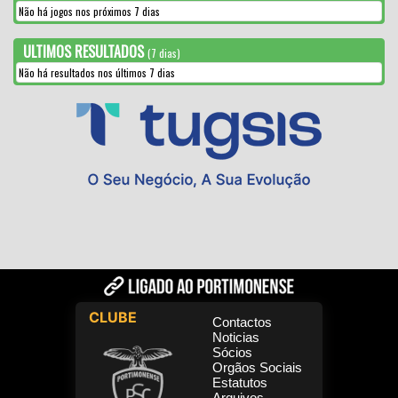
Não há jogos nos próximos 7 dias
ULTIMOS RESULTADOS
(7 dias)
Não há resultados nos últimos 7 dias
CLUBE
Contactos
Noticias
Sócios
Orgãos Sociais
Estatutos
Arquivos