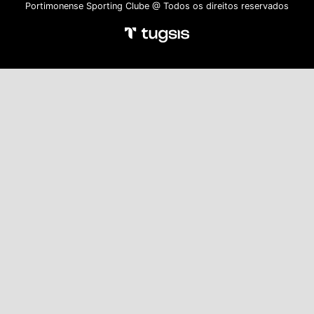
Portimonense Sporting Clube @ Todos os direitos reservados