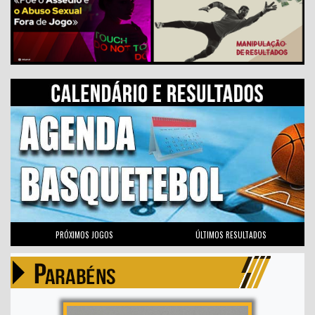
PRÓXIMOS JOGOS
ÚLTIMOS RESULTADOS