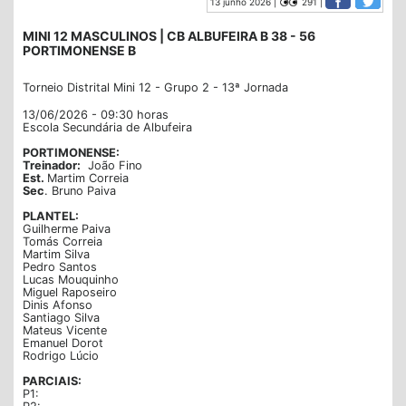
13 junho 2026 |
291 |
MINI 12 MASCULINOS | CB ALBUFEIRA B 38 - 56
PORTIMONENSE B
Torneio Distrital Mini 12 - Grupo 2 - 13ª Jornada
13/06/2026 - 09:30 horas
Escola Secundária de Albufeira
PORTIMONENSE:
Treinador:
João Fino
Est.
Martim Correia
Sec
. Bruno Paiva
PLANTEL:
Guilherme Paiva
Tomás Correia
Martim Silva
Pedro Santos
Lucas Mouquinho
Miguel Raposeiro
Dinis Afonso
Santiago Silva
Mateus Vicente
Emanuel Dorot
Rodrigo Lúcio
PARCIAIS:
P1: