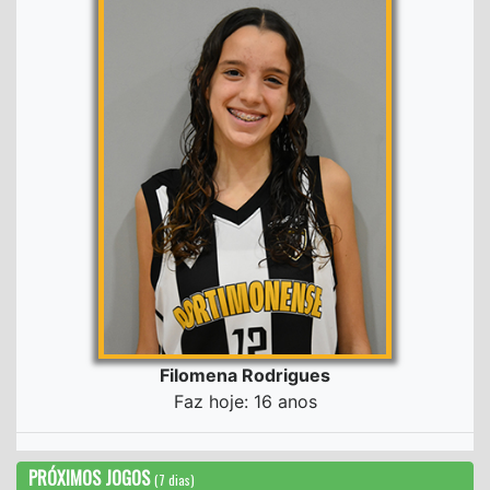
Filomena Rodrigues
Faz hoje: 16 anos
PRÓXIMOS JOGOS
(7 dias)