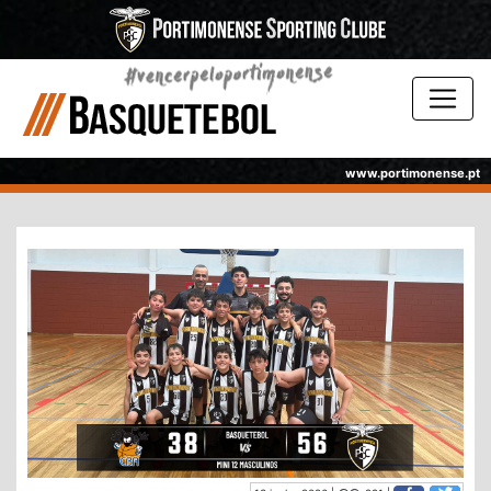
www.portimonense.pt