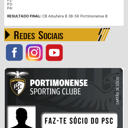
P2:
P3:
P4:
RESULTADO FINAL:
CB Albufeira B 38-56 Portimonense B