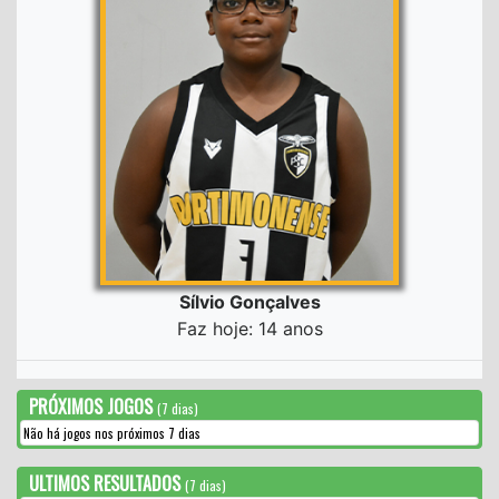
Sílvio Gonçalves
Faz hoje: 14 anos
PRÓXIMOS JOGOS
(7 dias)
Não há jogos nos próximos 7 dias
ULTIMOS RESULTADOS
(7 dias)