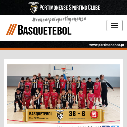
www.portimonense.pt