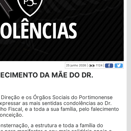
25 junho 2026 |
1124 |
LECIMENTO DA MÃE DO DR.
 Direção e os Órgãos Sociais do Portimonense
xpressar as mais sentidas condolências ao Dr.
o Fiscal, e a toda a sua família, pelo falecimento
Conceição.
ternação, a estrutura e toda a família do