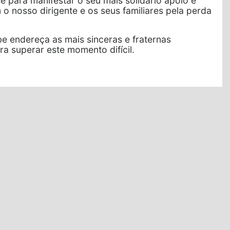
 para manifestar o seu mais solidário apoio e
 o nosso dirigente e os seus familiares pela perda
be endereça as mais sinceras e fraternas
a superar este momento difícil.