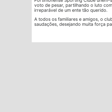
Portimonense Sporting Clube unem-se
voto de pesar, partilhando o luto com
irreparável de um ente tão querido.
A todos os familiares e amigos, o clu
saudações, desejando muita força par