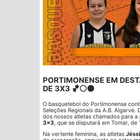
PORTIMONENSE EM DEST
DE 3X3 🏀⚪⚫
O basquetebol do Portimonense conti
Seleções Regionais da A.B. Algarve. 
dos nossos atletas chamados para a
3x3
, que se disputará em Tomar, de 1
Na vertente feminina, as atletas
Jéss