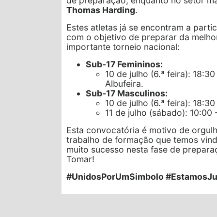
de preparação, enquanto no setor m
Thomas Harding
.
Estes atletas já se encontram a parti
com o objetivo de preparar da melhor
importante torneio nacional:
Sub-17 Femininos:
10 de julho (6.ª feira): 18:
Albufeira.
Sub-17 Masculinos:
10 de julho (6.ª feira): 18:
11 de julho (sábado): 10:00
Esta convocatória é motivo de orgulh
trabalho de formação que temos vind
muito sucesso nesta fase de prepara
Tomar!
#UnidosPorUmSimbolo #EstamosJ