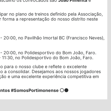
asculino os convocados são
João Pimenta
e
cipar no plano de treinos definido pela Associação,
 forma a representação do nosso distrito neste
30 - 20:00, no Pavilhão Imortal BC (Francisco Neves),
30 - 20:00, no Polidesportivo do Bom João, Faro.
 - 11:30, no Polidesportivo do Bom João, Faro.
o para o nosso clube e reflete o excelente
o a consolidar. Desejamos aos nossos jogadores
ção e uma excelente experiência competitiva em
untos #SomosPortimonense ⚪⚫