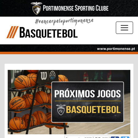
www.portimonense.pt