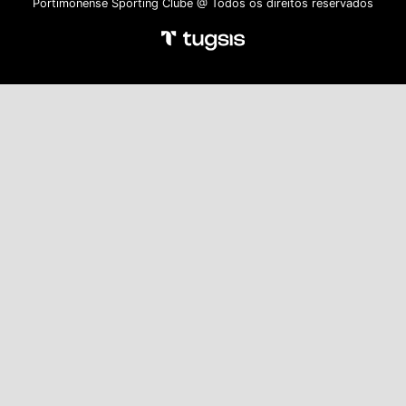
Portimonense Sporting Clube @ Todos os direitos reservados