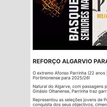
REFORÇO ALGARVIO PAR
O extremo Afonso Parrinha (22 anos |
Portimonense para 2025/26!
Natural do Algarve, com passagens po
Ginásio Olhanense, Parrinha traz garra
Representou as seleções jovens de P
conquista dos seus objectivos, cimen