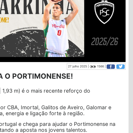
27 julho 2025 |
1566 |
A O PORTIMONENSE!
 1,93 m) é o mais recente reforço do
r CBA, Imortal, Galitos de Aveiro, Galomar e
, energia e ligação forte à região.
ortugal e chega para ajudar o Portimonense na
tando a aposta nos jovens talentos.