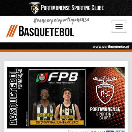
www.portimonense.pt