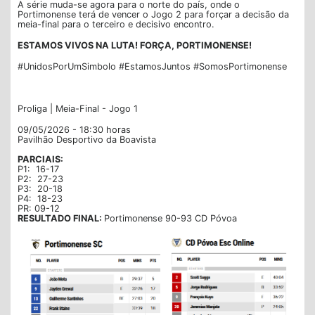
A série muda-se agora para o norte do país, onde o
Portimonense terá de vencer o Jogo 2 para forçar a decisão da
meia-final para o terceiro e decisivo encontro.
ESTAMOS VIVOS NA LUTA! FORÇA, PORTIMONENSE!
#UnidosPorUmSimbolo #EstamosJuntos #SomosPortimonense
Proliga | Meia-Final - Jogo 1
09/05/2026 - 18:30 horas
Pavilhão Desportivo da Boavista
PARCIAIS:
P1: 16-17
P2: 27-23
P3: 20-18
P4: 18-23
PR: 09-12
RESULTADO FINAL:
Portimonense 90-93 CD Póvoa