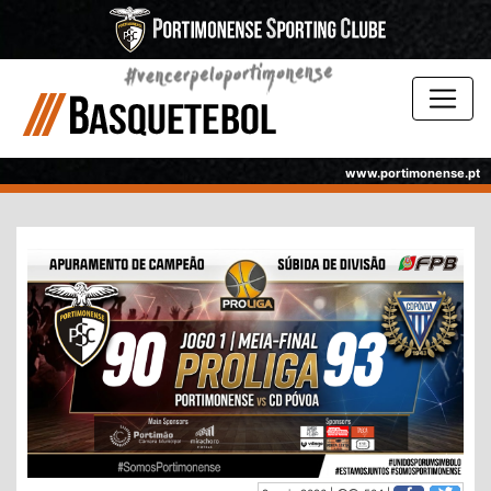
www.portimonense.pt